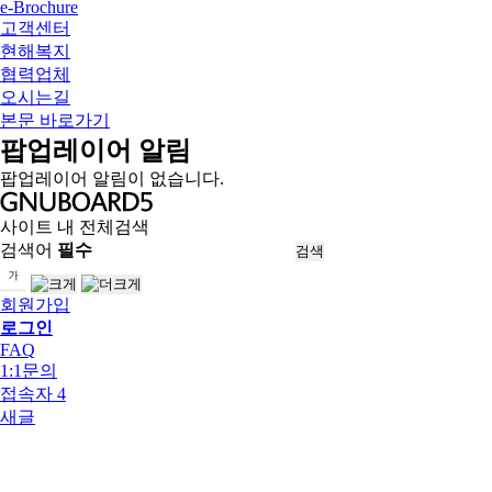
e-Brochure
고객센터
현해복지
협력업체
오시는길
본문 바로가기
팝업레이어 알림
팝업레이어 알림이 없습니다.
사이트 내 전체검색
검색어
필수
회원가입
로그인
FAQ
1:1문의
접속자 4
새글