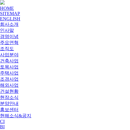
HOME
SITEMAP
ENGLISH
회사소개
인사말
경영이념
주요연혁
조직도
사업분야
건축사업
토목사업
주택사업
조경사업
해외사업
건설현황
현장소식
분양안내
홍보센터
현해소식&공지
CI
BI